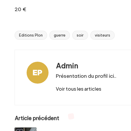
20 €
Editions Plon
guerre
soir
visiteurs
Tags:
Admin
Présentation du profil ici..
Voir tous les articles
Post
Article précédent