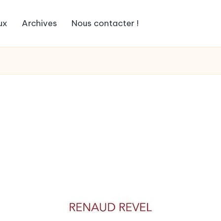
ux
Archives
Nous contacter !