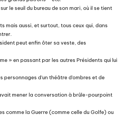
 le seuil du bureau de son mari, où il se tient
 mais aussi, et surtout, tous ceux qui, dans
trer.
résident peut enfin ôter sa veste, des
ume » en passant par les autres Présidents qui lui
les personnages d’un théâtre d’ombres et de
savait mener la conversation à brûle-pourpoint
ves comme la Guerre (comme celle du Golfe) ou