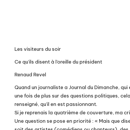
Les visiteurs du soir
Ce qu’ils disent à l’oreille du président
Renaud Revel
Quand un journaliste a Journal du Dimanche, qui 
une fois de plus sur des questions politiques, cel
renseigné, qu’il en est passionnant.
Si je reprenais la quatrième de couverture, ma crit
Une question se pose en priorité : « Mais que disen
soit des artistes (comédiens ou chanteurs), des 