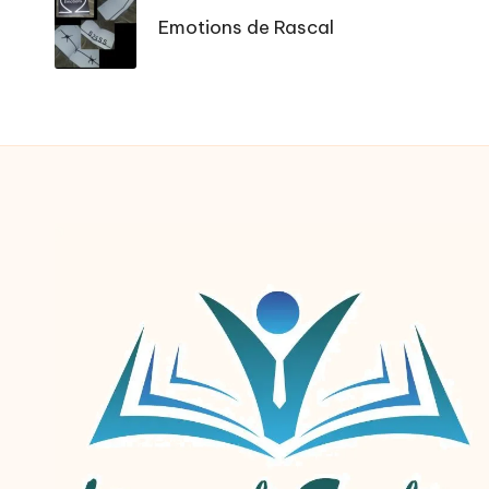
navigation
Emotions de Rascal