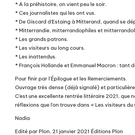
* A la préhistoire, on vient peu le soir.
* Ces journalistes qui les ont vus.
* De Giscard d’Estaing à Mitterand, quand se dép
* Mitterrandie, mitterrandophiles et mitterrandol
* Les grands patrons.
* Les visiteurs au long cours.
* Les inattendus.
* François Hollande et Emmanuel Macron : tant d
Pour finir par l’Épilogue et les Remerciements.
Ouvrage très dense (déjà signalé) et particulièr
C’est une excellente rentrée littéraire 2021, qu
réflexions que l’on trouve dans « Les visiteurs du 
Nadia
Edité par Plon, 21 janvier 2021 Éditions Plon