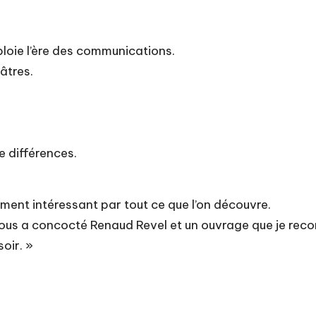
loie l’ère des communications.
âtres.
e différences.
ement intéressant par tout ce que l’on découvre.
e nous a concocté Renaud Revel et un ouvrage que je rec
soir. »