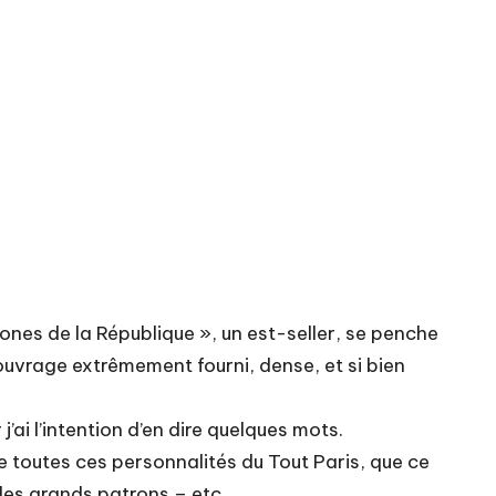
nes de la République », un est-seller, se penche
l ouvrage extrêmement fourni, dense, et si bien
j’ai l’intention d’en dire quelques mots.
 de toutes ces personnalités du Tout Paris, que ce
des grands patrons – etc.