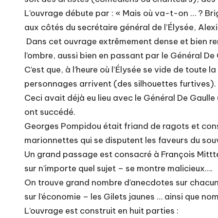
L’ouvrage débute par : « Mais où va-t-on … ? Brig
aux côtés du secrétaire général de l’Élysée, Alexi
Dans cet ouvrage extrêmement dense et bien rens
l’ombre, aussi bien en passant par le Général De
C’est que, à l’heure où l’Élysée se vide de toute l
personnages arrivent (des silhouettes furtives).
Ceci avait déjà eu lieu avec le Général De Gaulle 
ont succédé.
Georges Pompidou était friand de ragots et consu
marionnettes qui se disputent les faveurs du sou
Un grand passage est consacré à François Mittter
sur n’importe quel sujet – se montre malicieux….
On trouve grand nombre d’anecdotes sur chacun 
sur l’économie – les Gilets jaunes … ainsi que no
L’ouvrage est construit en huit parties :