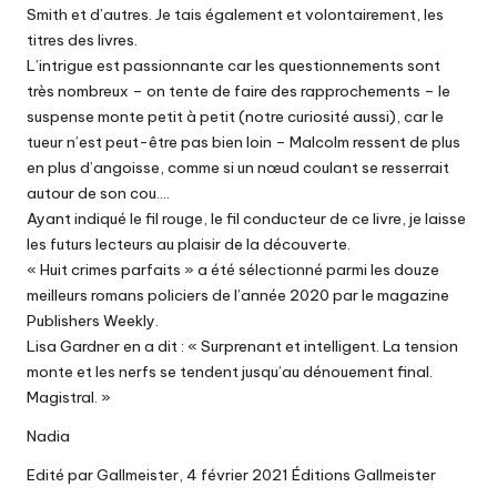
Smith et d’autres. Je tais également et volontairement, les
titres des livres.
L’intrigue est passionnante car les questionnements sont
très nombreux – on tente de faire des rapprochements – le
suspense monte petit à petit (notre curiosité aussi), car le
tueur n’est peut-être pas bien loin – Malcolm ressent de plus
en plus d’angoisse, comme si un nœud coulant se resserrait
autour de son cou….
Ayant indiqué le fil rouge, le fil conducteur de ce livre, je laisse
les futurs lecteurs au plaisir de la découverte.
« Huit crimes parfaits » a été sélectionné parmi les douze
meilleurs romans policiers de l’année 2020 par le magazine
Publishers Weekly.
Lisa Gardner en a dit : « Surprenant et intelligent. La tension
monte et les nerfs se tendent jusqu’au dénouement final.
Magistral. »
Nadia
Edité par Gallmeister, 4 février 2021 Éditions Gallmeister