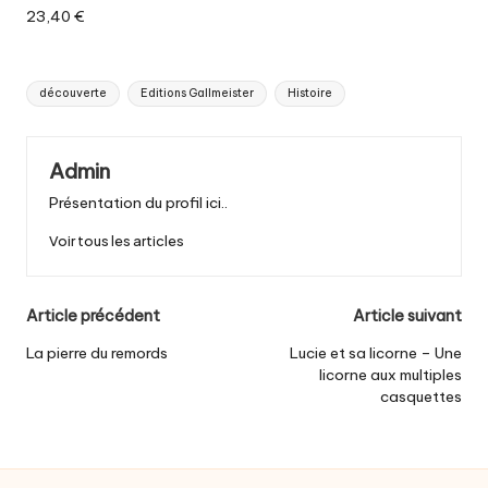
23,40 €
Tags:
découverte
Editions Gallmeister
Histoire
Admin
Présentation du profil ici..
Voir tous les articles
Post
Article précédent
Article suivant
navigation
La pierre du remords
Lucie et sa licorne – Une
licorne aux multiples
casquettes