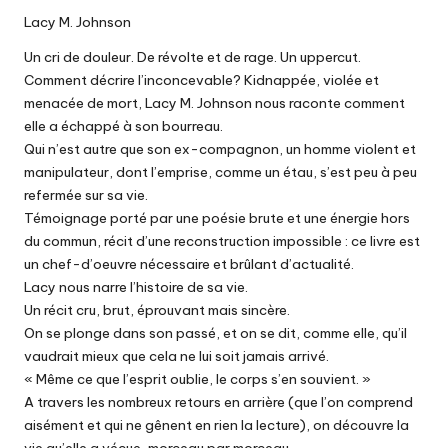
Lacy M. Johnson
Un cri de douleur. De révolte et de rage. Un uppercut.
Comment décrire l’inconcevable? Kidnappée, violée et
menacée de mort, Lacy M. Johnson nous raconte comment
elle a échappé à son bourreau.
Qui n’est autre que son ex-compagnon, un homme violent et
manipulateur, dont l’emprise, comme un étau, s’est peu à peu
refermée sur sa vie.
Témoignage porté par une poésie brute et une énergie hors
du commun, récit d’une reconstruction impossible : ce livre est
un chef-d’oeuvre nécessaire et brûlant d’actualité.
Lacy nous narre l’histoire de sa vie.
Un récit cru, brut, éprouvant mais sincère.
On se plonge dans son passé, et on se dit, comme elle, qu’il
vaudrait mieux que cela ne lui soit jamais arrivé.
« Même ce que l’esprit oublie, le corps s’en souvient. »
A travers les nombreux retours en arrière (que l’on comprend
aisément et qui ne gênent en rien la lecture), on découvre la