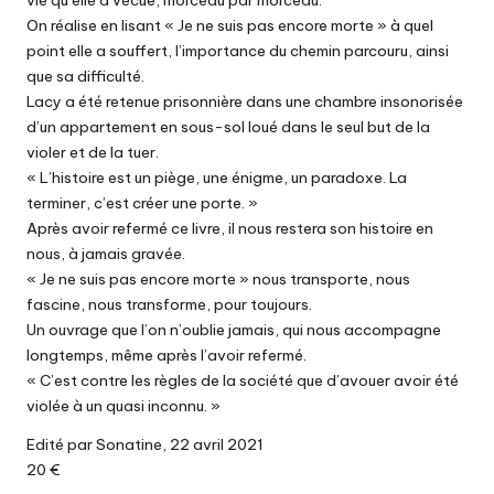
vie qu’elle a vécue, morceau par morceau.
On réalise en lisant « Je ne suis pas encore morte » à quel
point elle a souffert, l’importance du chemin parcouru, ainsi
que sa difficulté.
Lacy a été retenue prisonnière dans une chambre insonorisée
d’un appartement en sous-sol loué dans le seul but de la
violer et de la tuer.
« L’histoire est un piège, une énigme, un paradoxe. La
terminer, c’est créer une porte. »
Après avoir refermé ce livre, il nous restera son histoire en
nous, à jamais gravée.
« Je ne suis pas encore morte » nous transporte, nous
fascine, nous transforme, pour toujours.
Un ouvrage que l’on n’oublie jamais, qui nous accompagne
longtemps, même après l’avoir refermé.
« C’est contre les règles de la société que d’avouer avoir été
violée à un quasi inconnu. »
Edité par Sonatine, 22 avril 2021
20 €