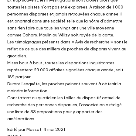
Et trop souvent, les investigations sont closes alors que
toutes les pistes n’ont pas été explorées. A raison de 1 000
personnes disparues et jamais retrouvées chaque année, il
est anormal dans une société telle que la nôtre d’admettre
sans rien faire que tous les vingt ans une ville moyenne
comme Cahors, Moulin ou Vélizy soit rayée de la carte.
Les témoignages présents dans « Avis de recherche » sont le
reflet de ce que des milliers de proches de disparus vivent au
quotidien.
Mises bout à bout, toutes les disparitions inquiétantes
représentent 69 000 affaires signalées chaque année, soit
189 par jour.
Durant l’enquête, les proches peinent souvent à obtenir la
moindre information.
Constatant au quotidien les failles du dispositif actuel de
recherche des personnes disparues, l’association a rédigé
une liste de 33 propositions pour y apporter des
améliorations.
Edité par Massot, 4 mai 2021