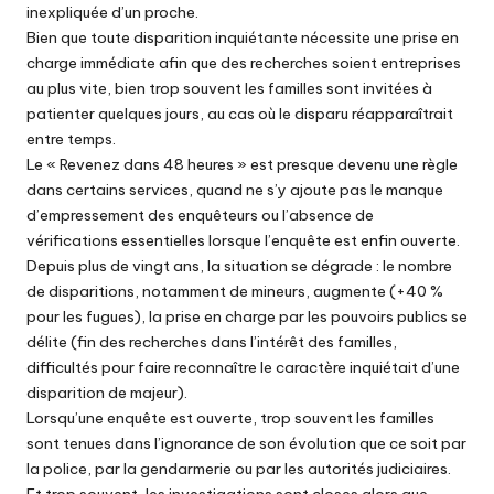
inexpliquée d’un proche.
Bien que toute disparition inquiétante nécessite une prise en
charge immédiate afin que des recherches soient entreprises
au plus vite, bien trop souvent les familles sont invitées à
patienter quelques jours, au cas où le disparu réapparaîtrait
entre temps.
Le « Revenez dans 48 heures » est presque devenu une règle
dans certains services, quand ne s’y ajoute pas le manque
d’empressement des enquêteurs ou l’absence de
vérifications essentielles lorsque l’enquête est enfin ouverte.
Depuis plus de vingt ans, la situation se dégrade : le nombre
de disparitions, notamment de mineurs, augmente (+40 %
pour les fugues), la prise en charge par les pouvoirs publics se
délite (fin des recherches dans l’intérêt des familles,
difficultés pour faire reconnaître le caractère inquiétait d’une
disparition de majeur).
Lorsqu’une enquête est ouverte, trop souvent les familles
sont tenues dans l’ignorance de son évolution que ce soit par
la police, par la gendarmerie ou par les autorités judiciaires.