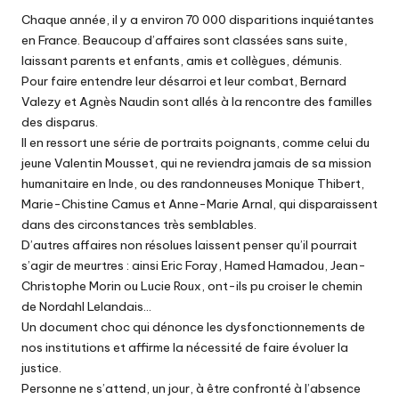
Chaque année, il y a environ 70 000 disparitions inquiétantes
en France. Beaucoup d’affaires sont classées sans suite,
laissant parents et enfants, amis et collègues, démunis.
Pour faire entendre leur désarroi et leur combat, Bernard
Valezy et Agnès Naudin sont allés à la rencontre des familles
des disparus.
Il en ressort une série de portraits poignants, comme celui du
jeune Valentin Mousset, qui ne reviendra jamais de sa mission
humanitaire en Inde, ou des randonneuses Monique Thibert,
Marie-Chistine Camus et Anne-Marie Arnal, qui disparaissent
dans des circonstances très semblables.
D’autres affaires non résolues laissent penser qu’il pourrait
s’agir de meurtres : ainsi Eric Foray, Hamed Hamadou, Jean-
Christophe Morin ou Lucie Roux, ont-ils pu croiser le chemin
de Nordahl Lelandais…
Un document choc qui dénonce les dysfonctionnements de
nos institutions et affirme la nécessité de faire évoluer la
justice.
Personne ne s’attend, un jour, à être confronté à l’absence