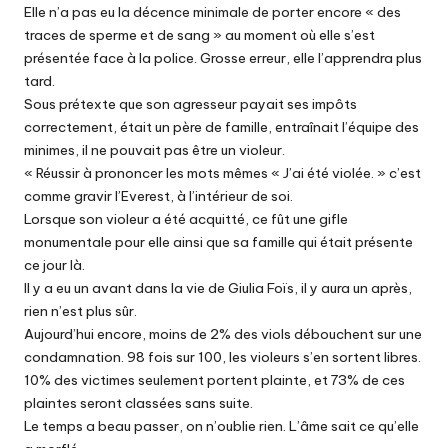
Elle n’a pas eu la décence minimale de porter encore « des
traces de sperme et de sang » au moment où elle s’est
présentée face à la police. Grosse erreur, elle l’apprendra plus
tard.
Sous prétexte que son agresseur payait ses impôts
correctement, était un père de famille, entraînait l’équipe des
minimes, il ne pouvait pas être un violeur.
« Réussir à prononcer les mots mêmes « J’ai été violée. » c’est
comme gravir l’Everest, à l’intérieur de soi.
Lorsque son violeur a été acquitté, ce fût une gifle
monumentale pour elle ainsi que sa famille qui était présente
ce jour là.
Il y a eu un avant dans la vie de Giulia Foïs, il y aura un après,
rien n’est plus sûr.
Aujourd’hui encore, moins de 2% des viols débouchent sur une
condamnation. 98 fois sur 100, les violeurs s’en sortent libres.
10% des victimes seulement portent plainte, et 73% de ces
plaintes seront classées sans suite.
Le temps a beau passer, on n’oublie rien. L’âme sait ce qu’elle