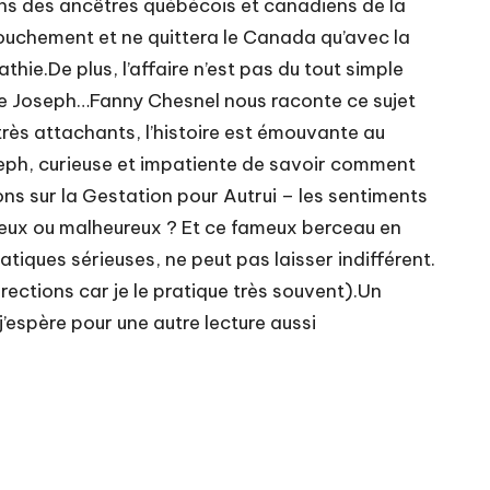
rons des ancêtres québécois et canadiens de la
ccouchement et ne quittera le Canada qu’avec la
thie.De plus, l’affaire n’est pas du tout simple
e de Joseph…Fanny Chesnel nous raconte ce sujet
très attachants, l’histoire est émouvante au
oseph, curieuse et impatiente de savoir comment
ns sur la Gestation pour Autrui – les sentiments
reux ou malheureux ? Et ce fameux berceau en
atiques sérieuses, ne peut pas laisser indifférent.
rrections car je le pratique très souvent).Un
’espère pour une autre lecture aussi