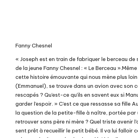
Fanny Chesnel
« Joseph est en train de fabriquer le berceau de 
de la jeune Fanny Chesnel : « Le Berceau ».Même a
cette histoire émouvante qui nous mène plus loin
(Emmanuel), se trouve dans un avion avec son comp
rescapés ? Qu’est-ce qu’ils en savent eux si Manu es
garder l’espoir. » C’est ce que ressasse sa fille
la question de la petite-fille à naître, portée pa
retrouver sans père ni mère ? Quel triste avenir 
sent prêt à recueillir le petit bébé. Il va lui fallo