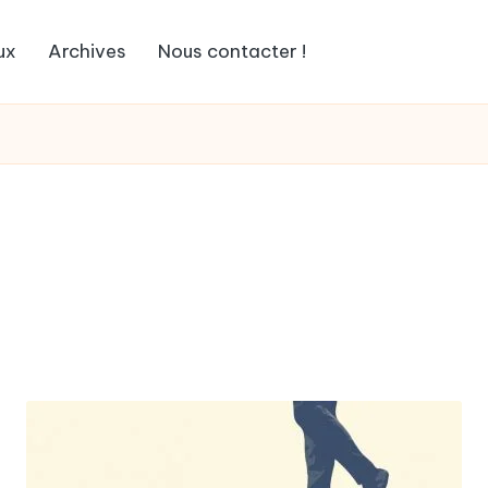
ux
Archives
Nous contacter !