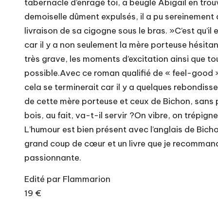
tabernacle d’enragé toi, a beuglé Abigail en trou
demoiselle dûment expulsés, il a pu sereinement d
livraison de sa cigogne sous le bras. »C’est qu’il 
car il y a non seulement la mère porteuse hésita
très grave, les moments d’excitation ainsi que t
possible.Avec ce roman qualifié de « feel-good »
cela se terminerait car il y a quelques rebondis
de cette mère porteuse et ceux de Bichon, sans 
bois, au fait, va-t-il servir ?On vibre, on trépig
L’humour est bien présent avec l’anglais de Bichon
grand coup de cœur et un livre que je recommande
passionnante.
Edité par Flammarion
19 €