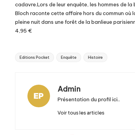
cadavre.Lors de leur enquête, les hommes de la b
Bloch raconte cette affaire hors du commun où la r
pleine nuit dans une forêt de la banlieue parisi
4,95 €
Editions Pocket
Enquête
Histoire
Tags:
Admin
Présentation du profil ici..
Voir tous les articles