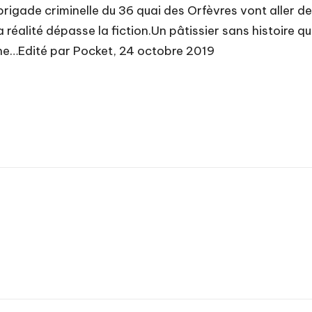
rigade criminelle du 36 quai des Orfèvres vont aller d
éalité dépasse la fiction.Un pâtissier sans histoire qui
enne…Edité par Pocket, 24 octobre 2019