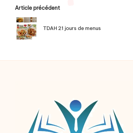
Post
Article précédent
navigation
TDAH 21 jours de menus