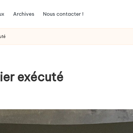
ux
Archives
Nous contacter !
uté
ier exécuté