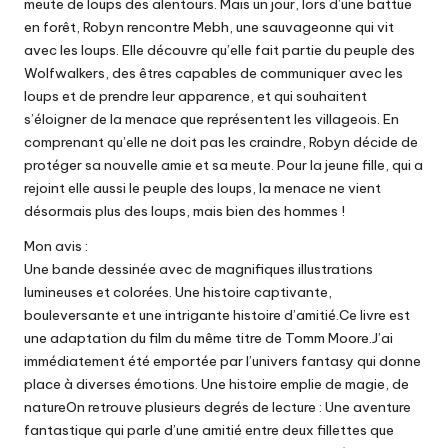
meute de loups des alentours. Mais un jour, lors d’une battue
en forêt, Robyn rencontre Mebh, une sauvageonne qui vit
avec les loups. Elle découvre qu’elle fait partie du peuple des
Wolfwalkers, des êtres capables de communiquer avec les
loups et de prendre leur apparence, et qui souhaitent
s’éloigner de la menace que représentent les villageois. En
comprenant qu’elle ne doit pas les craindre, Robyn décide de
protéger sa nouvelle amie et sa meute. Pour la jeune fille, qui a
rejoint elle aussi le peuple des loups, la menace ne vient
désormais plus des loups, mais bien des hommes !
Mon avis :
Une bande dessinée avec de magnifiques illustrations
lumineuses et colorées. Une histoire captivante,
bouleversante et une intrigante histoire d’amitié.Ce livre est
une adaptation du film du même titre de Tomm Moore.J’ai
immédiatement été emportée par l’univers fantasy qui donne
place à diverses émotions. Une histoire emplie de magie, de
natureOn retrouve plusieurs degrés de lecture : Une aventure
fantastique qui parle d’une amitié entre deux fillettes que