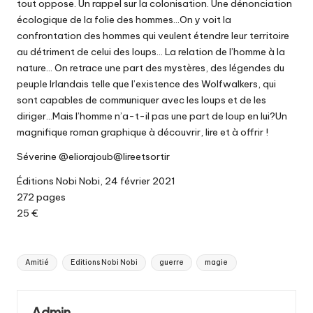
tout oppose. Un rappel sur la colonisation. Une dénonciation
écologique de la folie des hommes…On y voit la
confrontation des hommes qui veulent étendre leur territoire
au détriment de celui des loups… La relation de l’homme à la
nature… On retrace une part des mystères, des légendes du
peuple Irlandais telle que l’existence des Wolfwalkers, qui
sont capables de communiquer avec les loups et de les
diriger…Mais l’homme n’a-t-il pas une part de loup en lui?Un
magnifique roman graphique à découvrir, lire et à offrir !
Séverine @eliorajoub@lireetsortir
Éditions Nobi Nobi, 24 février 2021
272 pages
25 €
Tags:
Amitié
Editions Nobi Nobi
guerre
magie
Admin