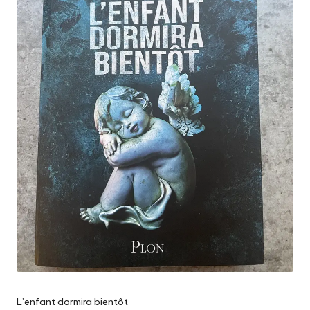
L’enfant dormira bientôt