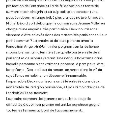
protection de l’enfance et l’aide à l’adoption et tente de
surmonter son chagrin et sa culpabilité en achetant une
poupée reborn, étrange bébé plus vrai que nature. Un matin,
Michel Béjard voit débarquer le commissaire Jeanne Muller en
charge d’une enquête très particulière. Deux nourrissons
viennent d’être enlevés dans des maternités parisiennes. Leur
point commun ? La proximité de leurs parents avec la
Fondation Ange…��Un thriller poignant sur la résilience
impossible, sur la maternité et ce qu’elle porte en elle de si
puissant et de si bouleversant. Une intrigue haletante dans
laquelle personne n’est vraiment innocent, à part peut-être,
les enfants…Dès le début du roman, on rentre dans le vif du
sujet.Tenus en haleine, on découvre l’innommable,
l’impensable.Deux nourrissons ont été enlevés dans deux
maternités de la région parisienne, et pas la moindre idée de
l’endroit où ils se trouvent.
Leur point commun : les parents ont eu beaucoup de
difficultés à avoir leur premier enfant.La psychose gagne
toutes les femmes au bord de l’accouchement…