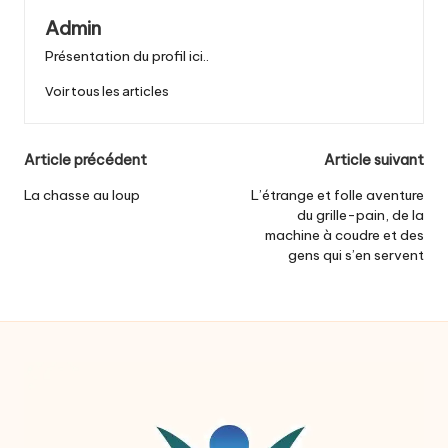
Admin
Présentation du profil ici..
Voir tous les articles
Post
Article précédent
Article suivant
navigation
La chasse au loup
L’étrange et folle aventure
du grille-pain, de la
machine à coudre et des
gens qui s’en servent