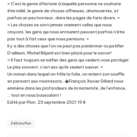
« C’est le genre d’histoire à laquelle personne ne souhaite
être mêlé, le genre de choses affreuses, ahurissantes, et
parfois un peu honteux, dans les pages de faits divers. »
« Les choses ne sont jamais vraiment celles que nous
croyons, les gens qui nous entourent peuvent parfois n’être
pas tout à fait ceux que nous pensions. »
Il y a des choses que l’on ne peut pas pardonner ou justifier.
D’ailleurs, Michel Béjard est bien placé pour le savoir!
« Il faut toujours se méfier des gens qui veulent vous protéger.
Le plus souvent, c’est eux qu’ils veulent sauver. »
Un roman dans lequel on frôle la folie, on retient son souffle
en pensant aux nourrissons…�François Xavier Dillard nous
emmène dans les profondeurs de la maternité, de l’enfance,
… tout en nous bousculant !
Edité par Plon, 23 septembre 2021 19 €
Tags:
Editions Plon