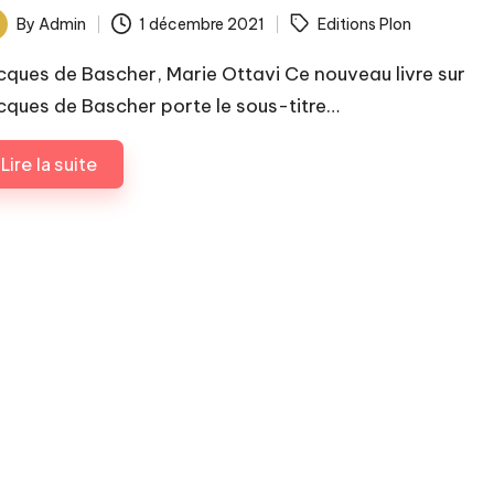
ags:
By
Admin
1 décembre 2021
Editions Plon
ted
cques de Bascher, Marie Ottavi Ce nouveau livre sur
cques de Bascher porte le sous-titre…
Lire la suite