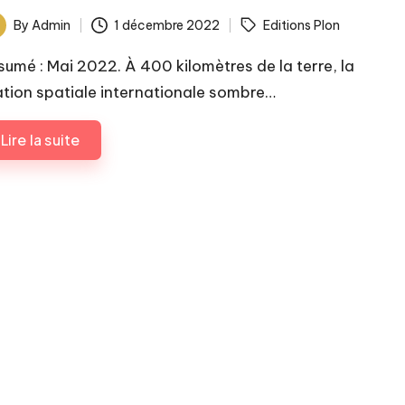
ags:
By
Admin
1 décembre 2022
Editions Plon
ted
sumé : Mai 2022. À 400 kilomètres de la terre, la
ation spatiale internationale sombre…
Lire la suite