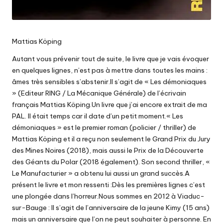
Mattias Köping
Autant vous prévenir tout de suite, le livre que je vais évoquer
en quelques lignes, n’est pas à mettre dans toutes les mains :
âmes très sensibles s’abstenir.Il s’agit de « Les démoniaques
» (Editeur RING / La Mécanique Générale) de l’écrivain
français Mattias Köping.Un livre que j’ai encore extrait de ma
PAL. Il était temps car il date d’un petit moment.« Les
démoniaques » est le premier roman (policier / thriller) de
Mattias Köping et il a reçu non seulement le Grand Prix du Jury
des Mines Noires (2018), mais aussi le Prix de la Découverte
des Géants du Polar (2018 également). Son second thriller, «
Le Manufacturier » a obtenu lui aussi un grand succès.A
présent le livre et mon ressenti :Dès les premières lignes c’est
une plongée dans l’horreur.Nous sommes en 2012 à Viaduc-
sur-Bauge : Il s’agit de l’anniversaire de la jeune Kimy (15 ans)
mais un anniversaire que l’on ne peut souhaiter à personne. En