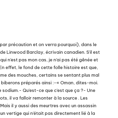
par précaution et on verra pourquoi), dans le
 de Linwood Barclay, écrivain canadien. S’il est
qui n’est pas mon cas, je n’ai pas été gênée et
n effet, le fond de cette folle histoire est que,
omme des mouches, certains se sentant plus mal
s biberons préparés ainsi :-« Oman, dites-moi.
de sodium.- Qu’est-ce que c’est que ça ?- Une
, il va falloir remonter à la source . Les
Mais il y aussi des meurtres avec un assassin
 un vertige qui n’était pas directement lié à la