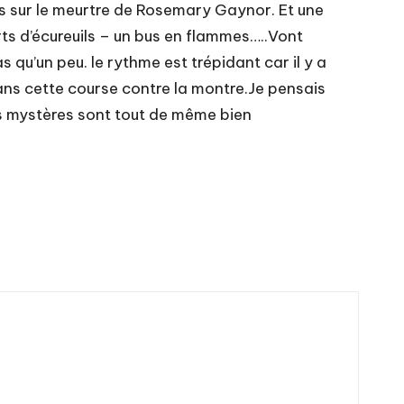
is sur le meurtre de Rosemary Gaynor. Et une
orts d’écureuils – un bus en flammes…..Vont
 qu’un peu. le rythme est trépidant car il y a
dans cette course contre la montre.Je pensais
es mystères sont tout de même bien