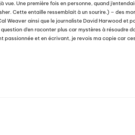
éjà vue. Une première fois en personne, quand j’entenda
isher. Cette entaille ressemblait à un sourire.) – des m
Cal Weaver ainsi que le journaliste David Harwood et pas
as question d’en raconter plus car mystères à résoudre 
ent passionnée et en écrivant, je revois ma copie car c