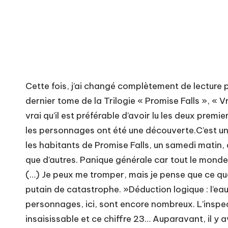
Cette fois, j’ai changé complètement de lecture 
dernier tome de la Trilogie « Promise Falls », « 
vrai qu’il est préférable d’avoir lu les deux pre
les personnages ont été une découverte.C’est une hi
les habitants de Promise Falls, un samedi matin,
que d’autres. Panique générale car tout le monde
(…) Je peux me tromper, mais je pense que ce que
putain de catastrophe. »Déduction logique : l’eau
personnages, ici, sont encore nombreux. L’inspec
insaisissable et ce chiffre 23… Auparavant, il y ava