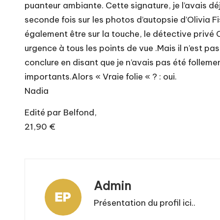
puanteur ambiante. Cette signature, je l’avais d
seconde fois sur les photos d’autopsie d’Olivia F
également être sur la touche, le détective privé 
urgence à tous les points de vue .Mais il n’est p
conclure en disant que je n’avais pas été follem
importants.Alors « Vraie folie « ? : oui.
Nadia
Edité par Belfond,
21,90 €
Admin
Présentation du profil ici..