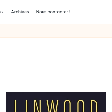
ux
Archives
Nous contacter !