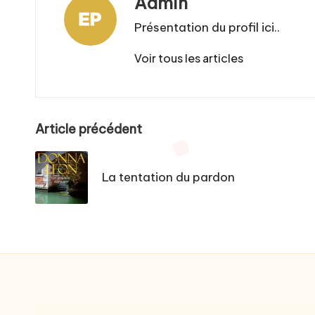
Admin
Présentation du profil ici..
Voir tous les articles
Post
Article précédent
navigation
La tentation du pardon