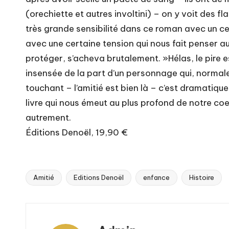
(orechiette et autres involtini) – on y voit de
très grande sensibilité dans ce roman avec un cer
avec une certaine tension qui nous fait penser au
protéger, s’acheva brutalement. »Hélas, le pire e
insensée de la part d’un personnage qui, normalem
touchant – l’amitié est bien là – c’est dramatiqu
livre qui nous émeut au plus profond de notre coe
autrement.
Éditions Denoël, 19,90 €
Amitié
Editions Denoël
enfance
Histoire
Tags: