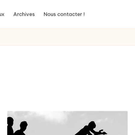
ux
Archives
Nous contacter !