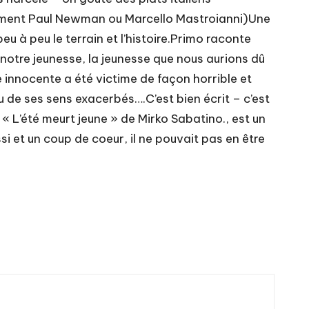
tamment Paul Newman ou Marcello Mastroianni)Une
u à peu le terrain et l’histoire.Primo raconte
 notre jeunesse, la jeunesse que nous aurions dû
e innocente a été victime de façon horrible et
u de ses sens exacerbés….C’est bien écrit – c’est
 « L’été meurt jeune » de Mirko Sabatino., est un
i et un coup de coeur, il ne pouvait pas en être