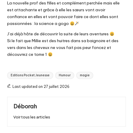
La nouvelle prof des filles et complément perchée mais elle
est attachante et grâce à elle les sœurs vont avoir
confiance en elles et vont pouvoir faire ce dont elles sont
passionnées : la science a gogo
J’ai déjà hâte de découvrir la suite de leurs aventures
Si le fait que Millie est des huitres dans sa baignoire et des
vers dans les cheveux ne vous fait pas peur foncez et
découvrez ce tome 1
Tags:
Editions Pocket Jeunesse
Humour
magie
Last updated on 27 juillet 2026
Déborah
Voir tous les articles