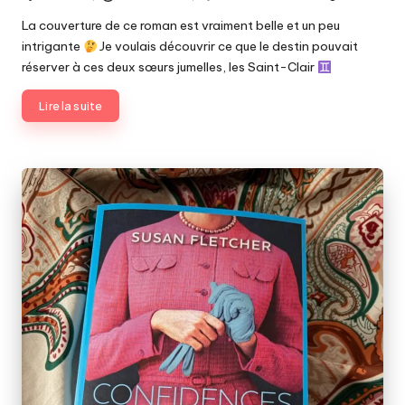
Posted
by
La couverture de ce roman est vraiment belle et un peu
intrigante
Je voulais découvrir ce que le destin pouvait
réserver à ces deux sœurs jumelles, les Saint-Clair
Lire la suite