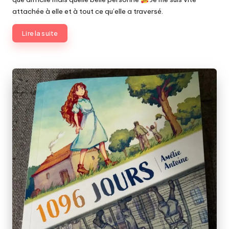
attachée à elle et à tout ce qu’elle a traversé.
Lire la suite