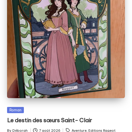
Posted
Roman
in
Le destin des sœurs Saint- Clair
Tags:
By
Déborah
7 août 2026
Aventure
,
Editions Rageot