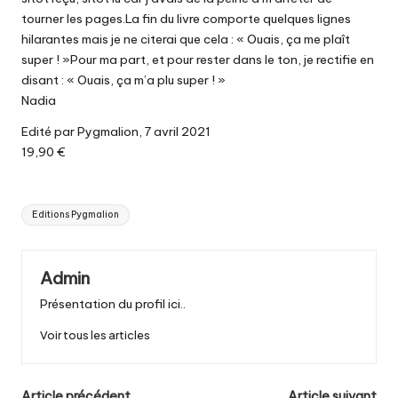
tourner les pages.La fin du livre comporte quelques lignes
hilarantes mais je ne citerai que cela : « Ouais, ça me plaît
super ! »Pour ma part, et pour rester dans le ton, je rectifie en
disant : « Ouais, ça m’a plu super ! »
Nadia
Edité par Pygmalion, 7 avril 2021
19,90 €
Tags:
Editions Pygmalion
Admin
Présentation du profil ici..
Voir tous les articles
Article précédent
Article suivant