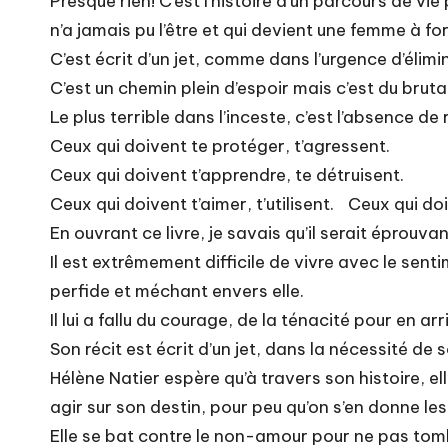
Presque rien! C’est l’histoire d’un parcours de vie
n’a jamais pu l’être et qui devient une femme à fo
C’est écrit d’un jet, comme dans l’urgence d’élimi
C’est un chemin plein d’espoir mais c’est du bruta
Le plus terrible dans l’inceste, c’est l’absence de 
Ceux qui doivent te protéger, t’agressent.
Ceux qui doivent t’apprendre, te détruisent.
Ceux qui doivent t’aimer, t’utilisent. Ceux qui do
En ouvrant ce livre, je savais qu’il serait éprouva
Il est extrêmement difficile de vivre avec le senti
perfide et méchant envers elle.
Il lui a fallu du courage, de la ténacité pour en arri
Son récit est écrit d’un jet, dans la nécessité de 
Hélène Natier espère qu’à travers son histoire, el
agir sur son destin, pour peu qu’on s’en donne le
Elle se bat contre le non-amour pour ne pas tomb