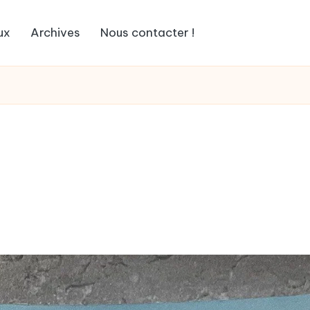
ux
Archives
Nous contacter !