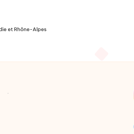
ndie et Rhône-Alpes
.