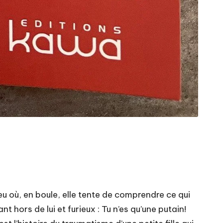
eu où, en boule, elle tente de comprendre ce qui
t hors de lui et furieux : Tu n’es qu’une putain!