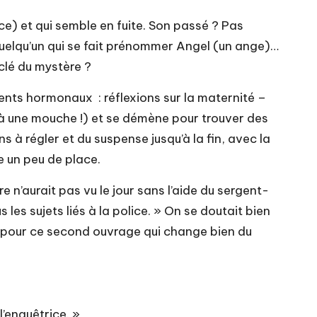
nce) et qui semble en fuite. Son passé ? Pas
ur quelqu’un qui se fait prénommer Angel (un ange)…
 clé du mystère ?
ents hormonaux : réflexions sur la maternité –
al à une mouche !) et se démène pour trouver des
 régler et du suspense jusqu’à la fin, avec la
e un peu de place.
 n’aurait pas vu le jour sans l’aide du sergent-
s sujets liés à la police. » On se doutait bien
lus pour ce second ouvrage qui change bien du
’enquêtrice. »