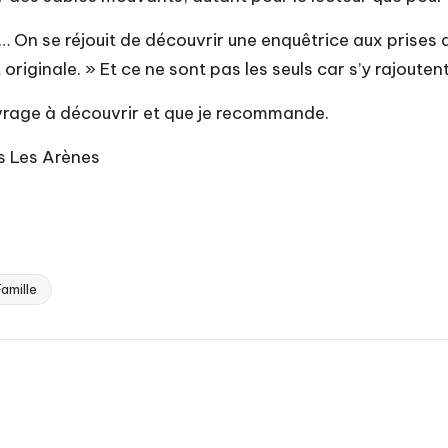
On se réjouit de découvrir une enquêtrice aux prises 
t originale. » Et ce ne sont pas les seuls car s’y rajoute
 ouvrage à découvrir et que je recommande.
s Les Arènes
Famille