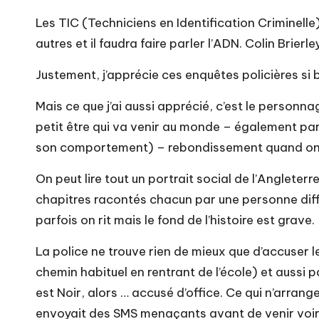
Les TIC (Techniciens en Identification Criminell
autres et il faudra faire parler l’ADN. Colin Brier
Justement, j’apprécie ces enquêtes policières 
Mais ce que j’ai aussi apprécié, c’est le personna
petit être qui va venir au monde – également par
son comportement) – rebondissement quand on dé
On peut lire tout un portrait social de l’Anglete
chapitres racontés chacun par une personne différ
parfois on rit mais le fond de l’histoire est grave.
La police ne trouve rien de mieux que d’accuser le
chemin habituel en rentrant de l’école) et aussi 
est Noir, alors … accusé d’office. Ce qui n’arrange 
envoyait des SMS menaçants avant de venir voir so