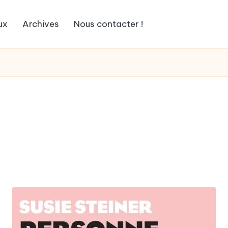
ux
Archives
Nous contacter !