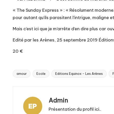
« The Sunday Express » : « Résolument moderne… 
pour autant qu’ils parasitent l’intrigue, maligne e
Mais c’est ici que je m’arrête d’en dire plus car
Edité par les Arènes, 25 septembre 2019 Édition
20 €
amour
Ecole
Editions Equinox - Les Arènes
Tags:
Admin
Présentation du profil ici..