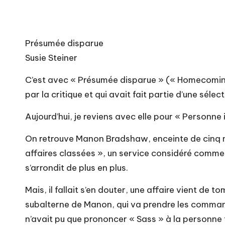
Présumée disparue
Susie Steiner
C’est avec « Présumée disparue » (« Homecoming 
par la critique et qui avait fait partie d’une sélec
Aujourd’hui, je reviens avec elle pour « Personn
On retrouve Manon Bradshaw, enceinte de cinq moi
affaires classées », un service considéré comme 
s’arrondit de plus en plus.
Mais, il fallait s’en douter, une affaire vient d
subalterne de Manon, qui va prendre les command
n’avait pu que prononcer « Sass » à la personne t