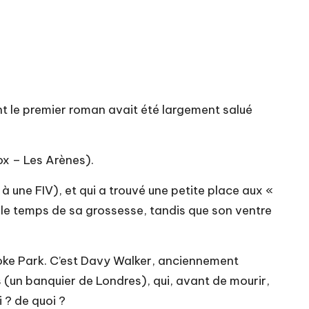
nt le premier roman avait été largement salué
ox – Les Arènes).
 une FIV), et qui a trouvé une petite place aux «
 le temps de sa grossesse, tandis que son ventre
rooke Park. C’est Davy Walker, anciennement
(un banquier de Londres), qui, avant de mourir,
 ? de quoi ?