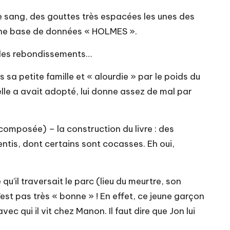
e sang, des gouttes très espacées les unes des
ise une base de données « HOLMES ».
, des rebondissements…
 sa petite famille et « alourdie » par le poids du
lle a avait adopté, lui donne assez de mal par
ecomposée) – la construction du livre : des
entis, dont certains sont cocasses. Eh oui,
u’il traversait le parc (lieu du meurtre, son
est pas très « bonne » ! En effet, ce jeune garçon
vec qui il vit chez Manon. Il faut dire que Jon lui