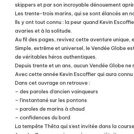
skippers et par son incroyable dénouement après
Les trente-trois marins, qui se sont élancés en 
Ils y ont tout connu : la peur quand Kevin Escoffi
avaries et à la solitude.
Au fil des pages, revivez cette aventure unique
Simple, extrême et universel, le Vendée Globe est
de véritables héros authentiques.
Depuis trente et un ans, aucun Vendée Globe ne r
Avec cette année Kevin Escoffier qui aura connu la
Dans cet ouvrage on retrouve :
– des paroles d’ancien vainqueurs
– l’instantané sur les pontons
– paroles de marins à chaud
– confidences du bord
La tempête Thêta qui s’est invitée dans la cours