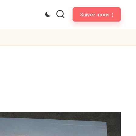
Suivez-nous :)