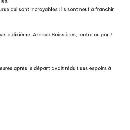
ies.
se qui sont incroyables : ils sont neuf à franchir
ue le dixième, Arnaud Boissières, rentre au port!
res après le départ avait réduit ses espoirs à