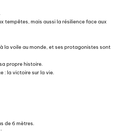
.
aux tempêtes, mais aussi la résilience face aux
s à la voile au monde, et ses protagonistes sont
a propre histoire.
 la victoire sur la vie.
us de 6 mètres.