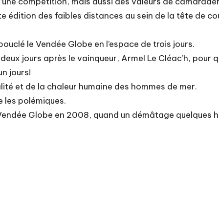
u’une compétition, mais aussi des valeurs de camarader
édition des faibles distances au sein de la tête de cour
 bouclé le Vendée Globe en l’espace de trois jours.
e-deux jours après le vainqueur, Armel Le Cléac’h, pour q
n jours!
alité et de la chaleur humaine des hommes de mer.
e les polémiques.
r Vendée Globe en 2008, quand un démâtage quelques heu