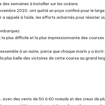
 des semaines à batailler sur les océans.
novembre 2020, ont quitté un pays confiné pour le large
er a appelé à l’aide, les efforts acharnés pour résister 
, embarquez
 la plus difficile et la plus impressionnante des course
essemble à un autre, parce que chaque marin y a écrit s
 plus belle des victoires de cette course au grand large :
e, avec des vents de 50 à 60 noeuds et des creux de pl