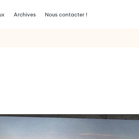
ux
Archives
Nous contacter !