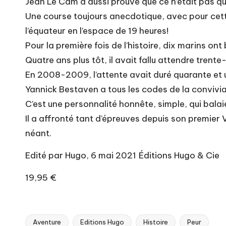
Jean Le Cam a aussi prouvé que ce n’était pas q
Une course toujours anecdotique, avec pour cette 
l’équateur en l’espace de 19 heures!
Pour la première fois de l’histoire, dix marins ont
Quatre ans plus tôt, il avait fallu attendre trent
En 2008-2009, l’attente avait duré quarante et u
Yannick Bestaven a tous les codes de la convivi
C’est une personnalité honnête, simple, qui balai
Il a affronté tant d’épreuves depuis son premie
néant.
Edité par Hugo, 6 mai 2021 Éditions Hugo & Cie
19,95 €
Aventure
Editions Hugo
Histoire
Peur