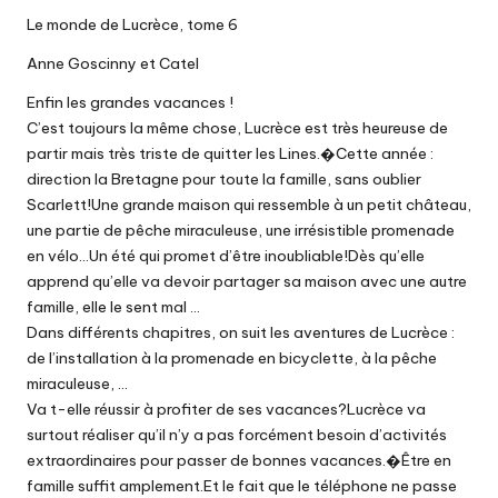
Le monde de Lucrèce, tome 6
Anne Goscinny et Catel
Enfin les grandes vacances !
C’est toujours la même chose, Lucrèce est très heureuse de
partir mais très triste de quitter les Lines.�Cette année :
direction la Bretagne pour toute la famille, sans oublier
Scarlett!Une grande maison qui ressemble à un petit château,
une partie de pêche miraculeuse, une irrésistible promenade
en vélo…Un été qui promet d’être inoubliable!Dès qu’elle
apprend qu’elle va devoir partager sa maison avec une autre
famille, elle le sent mal …
Dans différents chapitres, on suit les aventures de Lucrèce :
de l’installation à la promenade en bicyclette, à la pêche
miraculeuse, …
Va t-elle réussir à profiter de ses vacances?Lucrèce va
surtout réaliser qu’il n’y a pas forcément besoin d’activités
extraordinaires pour passer de bonnes vacances.�Être en
famille suffit amplement.Et le fait que le téléphone ne passe