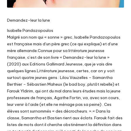
Demandez-leur la lune
Isabelle Pandazopoulos
Malgré son nom qui « sonne » grec, Isabelle Pandazopoulos
est française mais d’un père grec (ce qui explique) et d’une
mère allemande.Connue pour sa littérature jeunesse
française, c’est de son livre « Demandez-leur la lune »
(2020) aux Editions Gallimard Jeunesse, que je vais dire
quelques lignes.Littérature jeunesse, certes, car on y voit
surtout quatre jeunes gens : Lilou Vauzelles – Samantha
Berthier – Sébastien Maheux (le bad boy, plutôt rebelle) et
Farouk Yldirim, qui ont du mal dans leurs études mais la jeune
professeure de français, Agathe Fortin, va, avec son cours,
leur venir à l’aide (et elle ne ménage pas sa peine) . Ces
élèves sont surnommés « des décrocheurs. ».« Dans la
classe, Samantha et Bastien rient aux éclats. Farouk fait des
listes de mots dont il cherche obstinément la définition dans