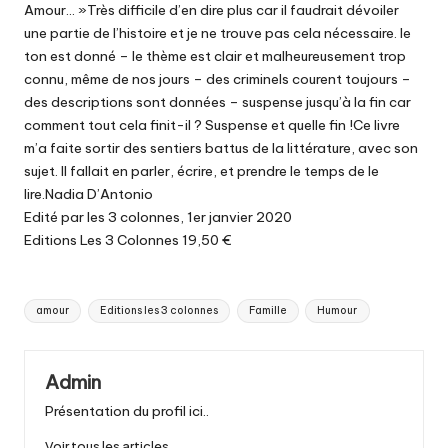
Amour… »Très difficile d’en dire plus car il faudrait dévoiler
une partie de l’histoire et je ne trouve pas cela nécessaire. le
ton est donné – le thème est clair et malheureusement trop
connu, même de nos jours – des criminels courent toujours –
des descriptions sont données – suspense jusqu’à la fin car
comment tout cela finit-il ? Suspense et quelle fin !Ce livre
m’a faite sortir des sentiers battus de la littérature, avec son
sujet. Il fallait en parler, écrire, et prendre le temps de le
lire.Nadia D’Antonio
Edité par les 3 colonnes, 1er janvier 2020
Editions Les 3 Colonnes 19,50 €
Tags:
amour
Editions les 3 colonnes
Famille
Humour
Admin
Présentation du profil ici..
Voir tous les articles