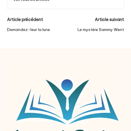
Post
Article précédent
Article suivant
navigation
Demandez-leur la lune
Le mystère Sammy Went