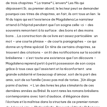
de trois chapitres :* La trame* L’envers* Les fils qui
dépassent.Si, au premier abord, le lecteur peut se demander
pourquoi ces titres de chapitres, en fait, ils ont tous un lien : le
fil du tapis qui est l’existence de Magdalena.Le narrateur
attend à l’hôpital pendant que l’on soigne celle-ci – des
souvenirs remontent à la surface : des bons et des moins
bons ….La construction de ce livre est assez particulière : un
mot – une courte phrase – de courts paragraphes – ce qui
donne un rythme spécial. En tête de certains chapitres, se
trouvent des citations – on lit des notifications sur la société
brésilienne – c’est toute une existence que l’on découvre –
Magdalena reprend petit à petit possession de son corps
grâce à tous ceux qui l’assistent et la réconfortent : une
grande solidarité et beaucoup d’amour, soit de la part des
amis, soit de sa famille (avec pas mal de taties…)Un éloge
parmi d’autres : « L’un des livres les plus stimulants de ces
dernières années au Brésil. Ils sont rares les romans brésiliens
contemporains avec tant d’audace, d’élégance dans
l’écriture et la maîtrise dans la structure de ce premier roman