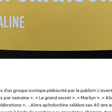
es d’un groupe iconique plébiscité par le public!« L’avent
 par semaine », « Le grand secret », « Marilyn », « Alic
élébrations », …Alors qu’Indochine célèbre ses 40 ans 