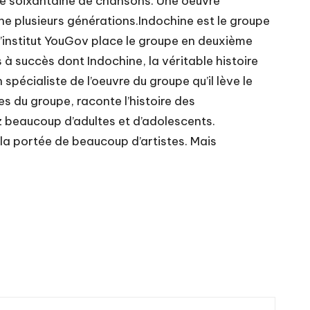
une soixantaine de chansons. Une oeuvre
he plusieurs générations.Indochine est le groupe
l’institut YouGov place le groupe en deuxième
 à succès dont Indochine, la véritable histoire
écialiste de l’oeuvre du groupe qu’il lève le
es du groupe, raconte l’histoire des
z beaucoup d’adultes et d’adolescents.
 la portée de beaucoup d’artistes. Mais