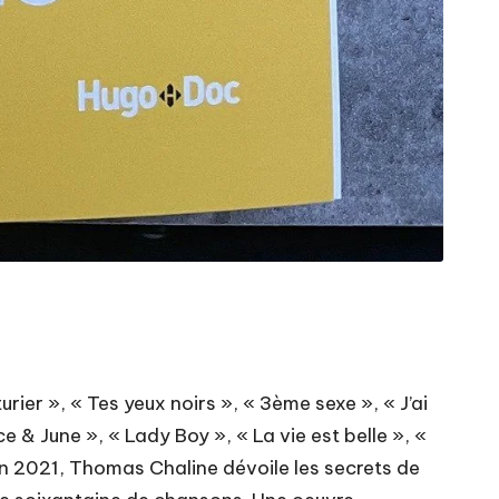
urier », « Tes yeux noirs », « 3ème sexe », « J’ai
e & June », « Lady Boy », « La vie est belle », «
en 2021, Thomas Chaline dévoile les secrets de