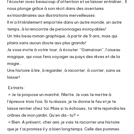
l’écouter avec beaucoup d’attention et se laisser entraîner… Il
nous plonge grâce à son récit dans des aventures
extraordinaires aux illustrations merveilleuses.
Il m’a littéralement emportée dans un autre monde, un autre
temps, à la rencontre de personnages incroyables!
Un très beau roman graphique, à partir de 9 ans, mais qui
plaira sans aucun doute aux plus grands!
Je vous invite à votre tour, à écouter “Gamaïoun”, l’oiseau
magique, qui vous fera voyager au pays des rêves et de la
magie…
Une histoire à lire, à regarder, à raconter, à conter, sans se
lasser!
Extraits :
» Je te propose un marché, fillette. Je vais te mettre à
l’épreuve trois fois. Si tu réussis, je te donne le feu et je te
laisse rentrer chez toi. Mais si tu échoues, ta tête rejoindra les
crânes de mon jardin. Qu’en dis-tu? »
» Bien. A présent, cher ami, je vais te raconter une histoire
que je t’ai promise il y a bien longtemps. Celle des pommes