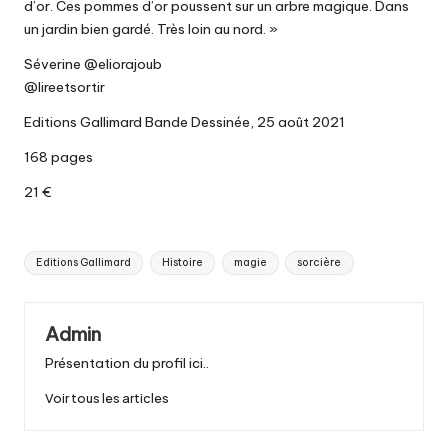
d’or. Ces pommes d’or poussent sur un arbre magique. Dans
un jardin bien gardé. Très loin au nord. »
Séverine @eliorajoub
@lireetsortir
Editions Gallimard Bande Dessinée, 25 août 2021
168 pages
21 €
Tags:
Editions Gallimard
Histoire
magie
sorcière
Admin
Présentation du profil ici..
Voir tous les articles