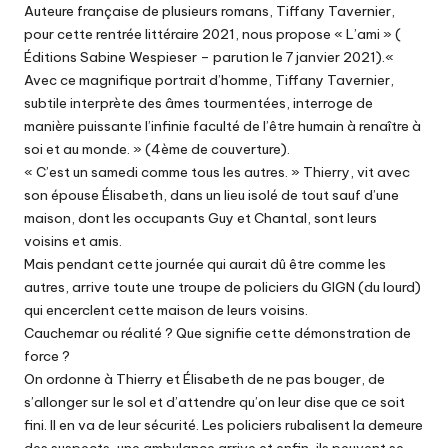
Auteure française de plusieurs romans, Tiffany Tavernier,
pour cette rentrée littéraire 2021, nous propose « L’ami » (
Éditions Sabine Wespieser – parution le 7 janvier 2021).«
Avec ce magnifique portrait d’homme, Tiffany Tavernier,
subtile interprète des âmes tourmentées, interroge de
manière puissante l’infinie faculté de l’être humain à renaître à
soi et au monde. » (4ème de couverture).
« C’est un samedi comme tous les autres. » Thierry, vit avec
son épouse Élisabeth, dans un lieu isolé de tout sauf d’une
maison, dont les occupants Guy et Chantal, sont leurs
voisins et amis.
Mais pendant cette journée qui aurait dû être comme les
autres, arrive toute une troupe de policiers du GIGN (du lourd)
qui encerclent cette maison de leurs voisins.
Cauchemar ou réalité ? Que signifie cette démonstration de
force ?
On ordonne à Thierry et Élisabeth de ne pas bouger, de
s’allonger sur le sol et d’attendre qu’on leur dise que ce soit
fini. Il en va de leur sécurité. Les policiers rubalisent la demeure