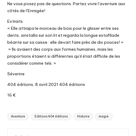
Ne vous posez pas de questions. Partez vivre l’aventure aux
côtés de l’Enragée!
Extraits
« Elle attrapa le morceau de bois pour le glisser entre ses
dents, sinstalla sur son lit et regarda la longue estafilade
béante sur sa cuisse : elle devait faire près de dix pouces! »
» Ils avaient des corps aux formes humaines, mais les
proportions étaient si différentes qu’il était difficile de les
considérer comme tels. »
Séverine
404 éditions, 8 avril 2021 404 éditions
16 €
Tags:
Aventure
Editions 404 éditions
Histoire
magie