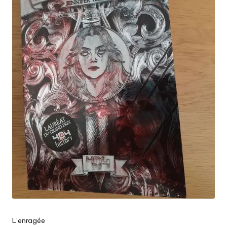
L’enragée