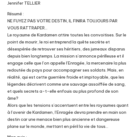
Jennifer TELLIER
Résumé :
NE FUYEZ PAS VOTRE DESTIN, IL FINIRA TOUJOURS PAR
VOUS RATTRAPER…
Le royaume de Kardamen attire toutes les convoitises. Sur le
point de mourir, le roi entreprend la quête secrète et
désespérée de retrouver ses héritiers, des jumeaux disparus
depuis bien longtemps. La mission s’annonce périlleuse et il
engage celle que l’on appelle l’Enragée, la mercenaire la plus
redoutée du pays pour accompagner ses soldats. Mais, en
réalité, qui est cette guerrière froide et impitoyable, que les
légendes décrivent comme une sauvage assoiffée de sang,
et quels secrets a-t-elle enfouis au plus profond de son
âme?
Alors que les tensions s’accentuent entre les royaumes quant
à l’avenir de Kardamen, l’Enragée devra prendre en main son
destin car une menace bien plus ancienne et dangereuse
plane sur le monde, mettant en péril la vie de tous…