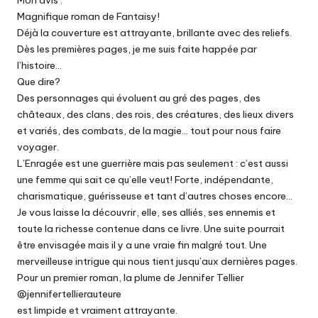
Mon avis :
Magnifique roman de Fantaisy!
Déjà la couverture est attrayante, brillante avec des reliefs.
Dès les premières pages, je me suis faite happée par
l’histoire…
Que dire?
Des personnages qui évoluent au gré des pages, des
châteaux, des clans, des rois, des créatures, des lieux divers
et variés, des combats, de la magie… tout pour nous faire
voyager.
L’Enragée est une guerrière mais pas seulement : c’est aussi
une femme qui sait ce qu’elle veut! Forte, indépendante,
charismatique, guérisseuse et tant d’autres choses encore…
Je vous laisse la découvrir, elle, ses alliés, ses ennemis et
toute la richesse contenue dans ce livre. Une suite pourrait
être envisagée mais il y a une vraie fin malgré tout. Une
merveilleuse intrigue qui nous tient jusqu’aux dernières pages.
Pour un premier roman, la plume de Jennifer Tellier
@jennifertellierauteure
est limpide et vraiment attrayante.