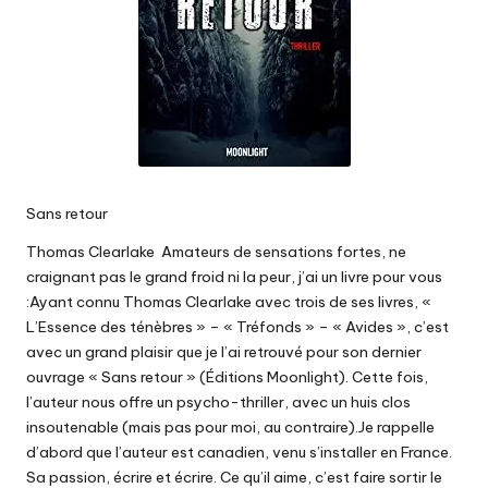
Sans retour
Thomas Clearlake Amateurs de sensations fortes, ne
craignant pas le grand froid ni la peur, j’ai un livre pour vous
:Ayant connu Thomas Clearlake avec trois de ses livres, «
L’Essence des ténèbres » – « Tréfonds » – « Avides », c’est
avec un grand plaisir que je l’ai retrouvé pour son dernier
ouvrage « Sans retour » (Éditions Moonlight). Cette fois,
l’auteur nous offre un psycho-thriller, avec un huis clos
insoutenable (mais pas pour moi, au contraire).Je rappelle
d’abord que l’auteur est canadien, venu s’installer en France.
Sa passion, écrire et écrire. Ce qu’il aime, c’est faire sortir le