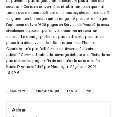
ne parlerons pas. Ils garderont le secret. le plus atroce des
secrets. » Certains arrivent à se rétablir tant bien que mal,
tandis que d’autres souffrent de chocs psychosomatiques. Et
ce grand, terrible secret qui les ronge…..A présent, et malgré
l’épaisseur du livre (626 pages en Service de Presse), je peux
simplement rajouter que l’on va rencontrer un tueur, un
colosse. Là aussi, je préfère ne pas en dire plus pour laisser
place à la découverte de « Sans retour » de Thomas
Clearlake. Il n’a pas failli à mon sentiment d’écrivain
addictif.Comme d’habitude, ouvrage débuté et difficile de ne
pas tourner les pages afin de connaître la suite et la fin.
Nadia D’AntonioEdité par Moonlight, 25 janvier 2021
16,99 €
Tags:
découverte
Editions Moonlight
Famille
Peur
Admin