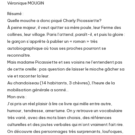
Véronique MOUGIN
Résumé :
Quelle mouche a donc piqué Charly Picassiette?
À peine majeur, il veut quitter sa mère poule, leur Ferme des
collines, leur village. Paris l’attend, paraît-il, et puis la gloire :
le garçon s’apprête à publier un « roman » très
autobiographique où tous ses proches pourront se
reconnaître.
Mais madame Picassiette et ses voisins ne l’entendent pas
de cette oreille : pas question de laisser le mioche gâcher sa
vie et raconter la leur.
Au chandoiseau (14 habitants, 3 chèvres), l’heure de la
mobilisation générale a sonné…
Mon avis :
J’ai pris un réel plaisir à lire ce livre qui mêle entre autre,
humour, tendresse, amertume. On y retrouve un vocabulaire
très varié, avec des mots bien choisis, des références
culturelles et des joutes verbales qui m’ont vraiment fait rire.
On découvre des personnages très surprenants, loufoques,