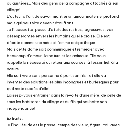
ou austères… Mais des gens de la campagne attachés à leur
village!
L’auteur a l’art de savoir montrer un amour maternel profond
mais qui peut vite devenir étouffant.
Jo Picassiette, passe d’attitudes rustres, agressives, voir
désespérantes envers les humains qu’elle croise. Elle est
décrite comme une mère et femme antipathique…
Mais cette dame sait communiquer et remercier avec
beaucoup d’amour : la nature et les animaux. Elle nous
rappelle la nécessité du retour aux sources, à l’essentiel, à la
nature.
Elle sait vivre sans personne à part son fils… et elle va
inventer des solutions les plus incongrues et burlesques pour
qu’il reste auprès d’elle!
Laissez-vous entraîner dans la révolte d’une mère, de celle de
tous les habitants du village et du fils qui souhaite son
indépendance!
Extraits :
» l’inquiétude est le passe-temps des vieux, figure-toi, avec