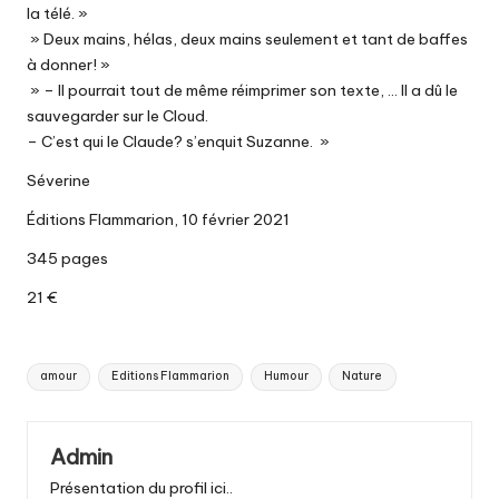
la télé. »
» Deux mains, hélas, deux mains seulement et tant de baffes
à donner! »
» – Il pourrait tout de même réimprimer son texte, … Il a dû le
sauvegarder sur le Cloud.
– C’est qui le Claude? s’enquit Suzanne. »
Séverine
Éditions Flammarion, 10 février 2021
345 pages
21 €
Tags:
amour
Editions Flammarion
Humour
Nature
Admin
Présentation du profil ici..