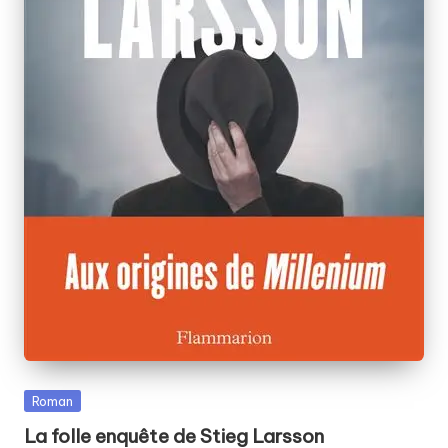
Posted
Roman
in
La folle enquête de Stieg Larsson