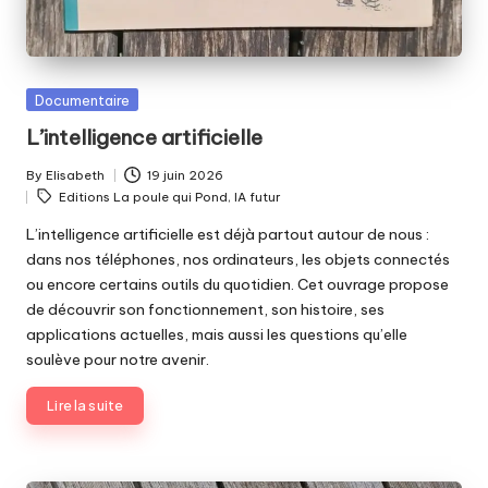
Posted
Documentaire
in
L’intelligence artificielle
By
Elisabeth
19 juin 2026
Posted
Tags:
Editions La poule qui Pond
,
IA futur
by
L’intelligence artificielle est déjà partout autour de nous :
dans nos téléphones, nos ordinateurs, les objets connectés
ou encore certains outils du quotidien. Cet ouvrage propose
de découvrir son fonctionnement, son histoire, ses
applications actuelles, mais aussi les questions qu’elle
soulève pour notre avenir.
Lire la suite