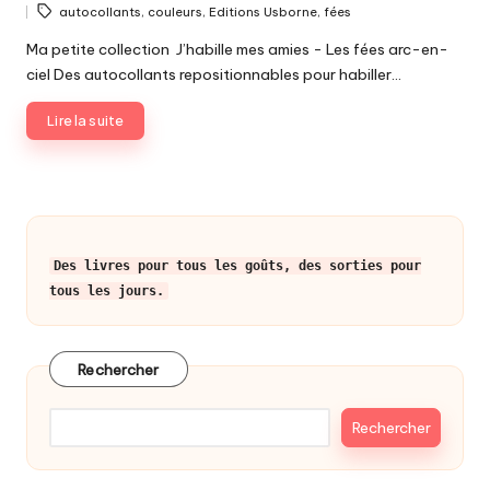
Tags:
autocollants
,
couleurs
,
Editions Usborne
,
fées
by
Ma petite collection J’habille mes amies - Les fées arc-en-
ciel Des autocollants repositionnables pour habiller…
Lire la suite
Des livres pour tous les goûts, des sorties pour
tous les jours.
Rechercher
Rechercher