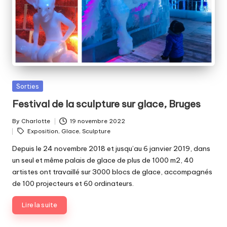
Posted
Sorties
in
Festival de la sculpture sur glace, Bruges
By
Charlotte
19 novembre 2022
Posted
Tags:
Exposition
,
Glace
,
Sculpture
by
Depuis le 24 novembre 2018 et jusqu’au 6 janvier 2019, dans
un seul et même palais de glace de plus de 1000 m2, 40
artistes ont travaillé sur 3000 blocs de glace, accompagnés
de 100 projecteurs et 60 ordinateurs.
Lire la suite