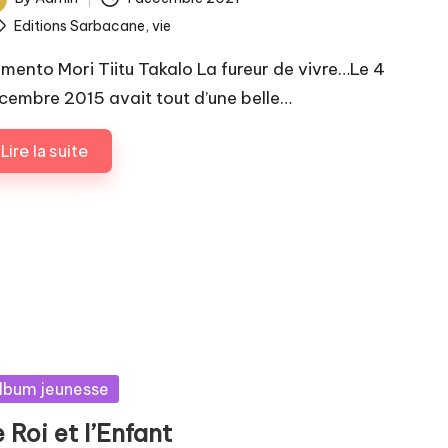
ted
ags:
Editions Sarbacane
,
vie
mento Mori Tiitu Takalo La fureur de vivre…Le 4
cembre 2015 avait tout d’une belle…
Lire la suite
sted
lbum jeunesse
 Roi et l’Enfant