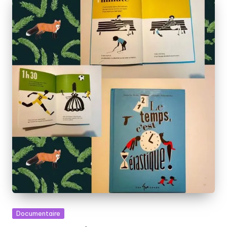
Posted
Documentaire
in