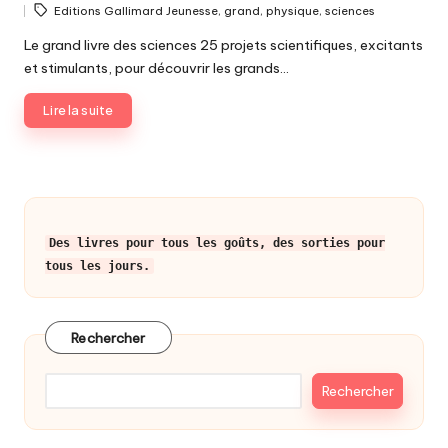
Tags:
Editions Gallimard Jeunesse
,
grand
,
physique
,
sciences
by
Le grand livre des sciences 25 projets scientifiques, excitants
et stimulants, pour découvrir les grands…
Lire la suite
Des livres pour tous les goûts, des sorties pour
tous les jours.
Rechercher
Rechercher